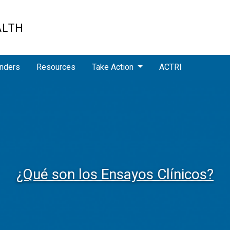
ALTH
nders
Resources
Take Action
ACTRI
¿Qué son los Ensayos Clínicos?