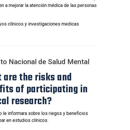
en a mejorar la atención médica de las personas
yos clínicos y investigaciones medicas
uto Nacional de Salud Mental
 are the risks and
its of participating in
cal research?
o le informara sobre los riegos y beneficios
par en estudios clínicos.