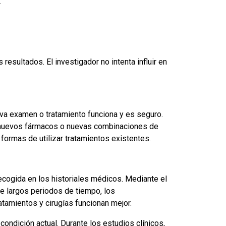
.
esultados. El investigador no intenta influir en
eva examen o tratamiento funciona y es seguro.
r nuevos fármacos o nuevas combinaciones de
formas de utilizar tratamientos existentes.
recogida en los historiales médicos. Mediante el
te largos periodos de tiempo, los
amientos y cirugías funcionan mejor.
condición actual. Durante los estudios clínicos,