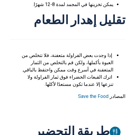
يمكن تخزينها في المجمد لمدة 8-12 شهرًا.
تقليل إهدار الطعام
إذا وجدت بعض الفراولة متعفنة، فلا تتخلص من
العبوة بأكملها، ولكن قم بالتخلص من الثمار
المتعفنة في أسرع وقت ممكن واحتفظ بالباقي.
اترك القبعات الخضراء فوق ثمار الفراولة ولا
تنزعها إلا عندما تكون مستعدًا لأكلها.
المصادر
Save the Food
طريقة التحضير