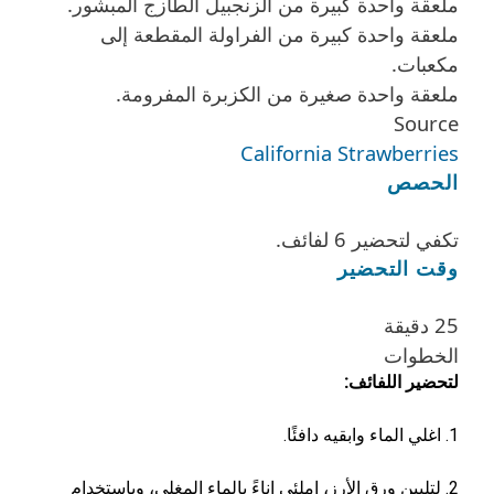
ملعقة واحدة كبيرة من الزنجبيل الطازج المبشور.
ملعقة واحدة كبيرة من الفراولة المقطعة إلى
مكعبات.
ملعقة واحدة صغيرة من الكزبرة المفرومة.
Source
California Strawberries
الحصص
تكفي لتحضير 6 لفائف.
وقت التحضير
25 دقيقة
الخطوات
لتحضير اللفائف:
1. اغلي الماء وابقيه دافئًا.
2. لتليين ورق الأرز، املئي إناءً بالماء المغلي، وباستخدام