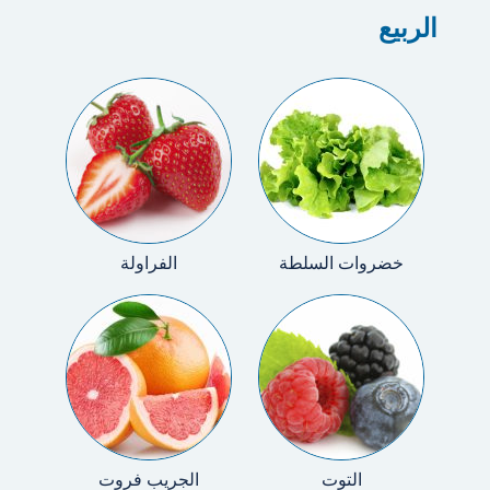
الربيع
خضروات السلطة
الفراولة
التوت
الجريب فروت