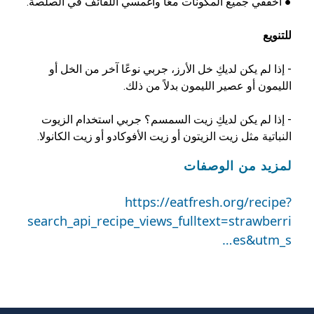
● اخفقي جميع المكونات معًا واغمسي اللفائف في الصلصة.
‏للتنويع
- إذا لم يكن لديكِ خل الأرز، جربي نوعًا آخر من الخل أو
الليمون أو عصير الليمون بدلاً من ذلك.
- إذا لم يكن لديكِ زيت السمسم؟ جربي استخدام الزيوت
النباتية مثل زيت الزيتون أو زيت الأفوكادو أو زيت الكانولا.
لمزيد من الوصفات
https://eatfresh.org/recipe?
search_api_recipe_views_fulltext=strawberri
es&utm_s…