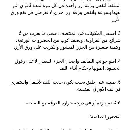
الملقط انقعي ورقة أرز واحدة في كل مرة لمدة 3 ثوانٍ، ثم
لفيها بسرعة وانقعي ورقة أرز أخرى. لا تفرطي في نقع ورق
الأرز.
3. أضيفي المكونات في المنتصف، ضعي ما يقرب من 6
شرائح من الفراولة، ونصف كوب من الخضروات الورقية،
وكمية صغيرة من الجزر المبشور والكرنب على ورق الأرز.
4. اطوِ جوانب اللفائف واجعلي الجزء السفلي لأعلى وفوق
الحشوة، اطويها بإحكام أثناء اللف.
5. ضعيه على طبق بحيث يكون جانب اللف لأسفل واستمري
في لف الأوراق المتبقية.
6. تُقدم باردة أو في درجة حرارة الغرفة مع الصلصة.
لتحضير الصلصة: