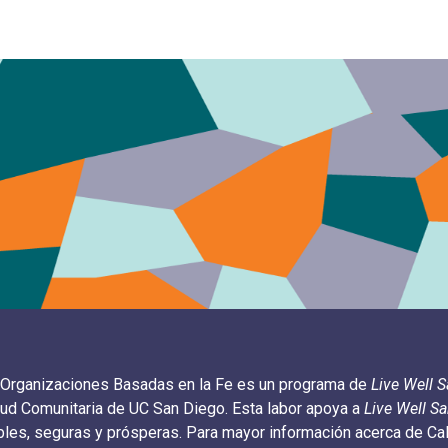
 Organizaciones Basadas en la Fe es un programa de
Live Well S
ud Comunitaria de UC San Diego. Esta labor apoya a
Live Well S
es, seguras y prósperas. Para mayor información acerca de CalF