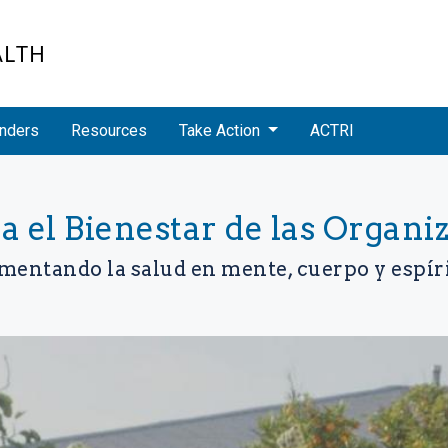
ALTH
nders
Resources
Take Action
ACTRI
 el Bienestar de las Organiz
mentando la salud en mente, cuerpo y espír