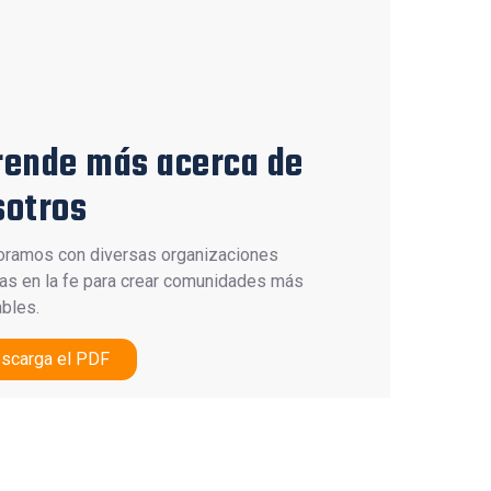
rende más acerca de
sotros
oramos con diversas organizaciones
as en la fe para crear comunidades más
bles.
scarga el PDF