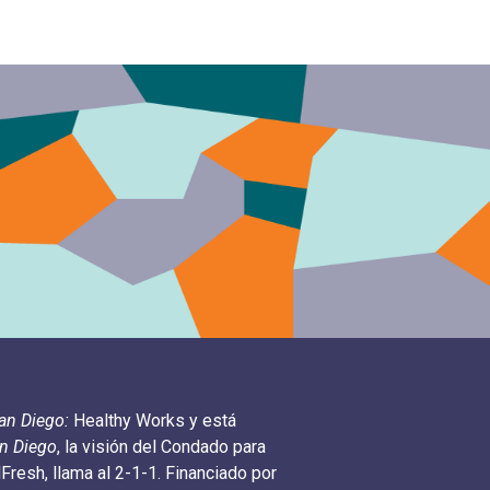
an Diego:
Healthy Works y está
an Diego
, la visión del Condado para
resh, llama al 2-1-1. Financiado por