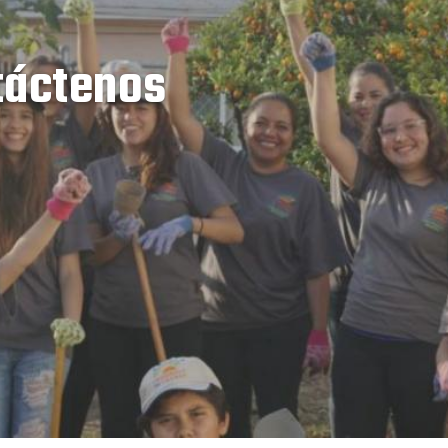
táctenos