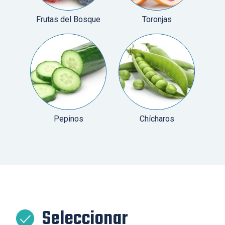
Frutas del Bosque
Toronjas
Pepinos
Chícharos
Seleccionar