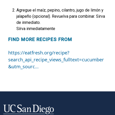
Agregue el maíz, pepino, cilantro, jugo de limón y
jalapeño (opcional). Revuelva para combinar. Sirva
de inmediato.
Sírva inmediatamente
FIND MORE RECIPES FROM
https://eatfresh.org/recipe?
search_api_recipe_views_fulltext=cucumber
&utm_sourc…